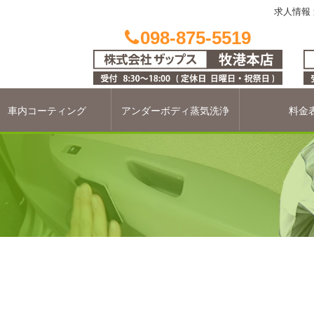
求人情報
098-875-5519
車内コーティング
アンダーボディ蒸気洗浄
料金