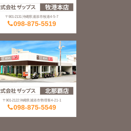
〒901-2131 沖縄県
浦添市牧港4-5-7
098-875-5519
〒901-2122 沖縄県
浦添市勢理客4-21-1
098-875-5549