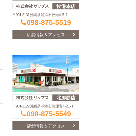
〒901-2131 沖縄県
浦添市牧港4-5-7
098-875-5519
店舗情報＆アクセス
〒901-2122 沖縄県
浦添市勢理客4-21-1
098-875-5549
店舗情報＆アクセス