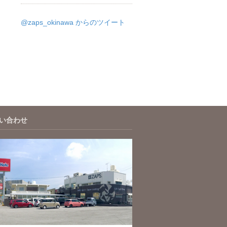
@zaps_okinawa からのツイート
い合わせ