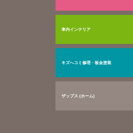
車内インテリア
キズへコミ修理・板金塗装
ザップス (ホーム)