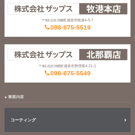
浦添市牧港4-5-7
〒901-2131 沖縄県
098-875-5519
浦添市勢理客4-21-1
〒901-2122 沖縄県
098-875-5549
事業内容
コーティング