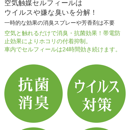
空気触媒セルフィールは
ウイルスや嫌な臭いを分解！
一時的な効果の消臭スプレーや芳香剤は不要
空気と触れるだけで消臭・抗菌効果！帯電防
止効果によりホコリの付着抑制。
車内でセルフィールは24時間効き続けます。