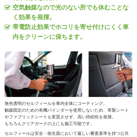
空気触媒なので光のない所でも休むことな
く効果を発揮。
帯電防止効果でホコリを寄せ付けにくく車
内をクリーンに保ちます。
無色透明のセルフィールを車内全体にコーティング。
触媒固定のための有機バインダーを使用しないため、革製シート
やファブリックシートも変質させず、高い持続性を発揮。
もちろんクリアガードの上にも施工可能です。
セルフィールは安全・衛生面において厳しい審査基準を持つ公共