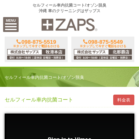
セルフィール車内抗菌コート/オゾン脱臭
沖縄 車のクリーニングはザップス
MENU
098-875-5519
098-875-5549
※タップして今すぐ電話をかける
※タップして今すぐ電話をかける
セルフィール車内抗菌コート/オゾン脱臭
セルフィール車内抗菌コート
料金表