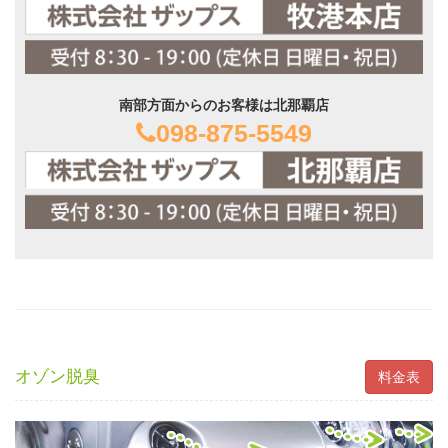
南部方面からのお客様は北那覇店
098-875-5549
オゾン脱臭
料金表