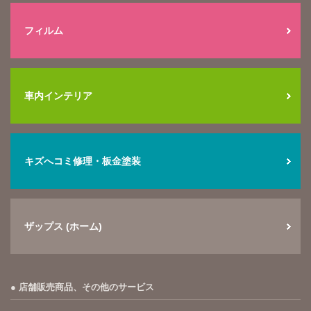
フィルム
車内インテリア
キズへコミ修理・板金塗装
ザップス (ホーム)
店舗販売商品、その他のサービス