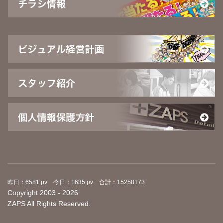
昨日：6581 pv 今日：1635 pv 合計：15258173
Copyright 2003 - 2026
ZAPS All Rights Reserved.