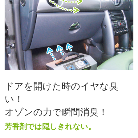
ドアを開けた時のイヤな臭
い！
オゾンの力で瞬間消臭！
芳香剤では隠しきれない。