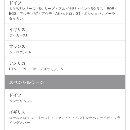
ドイツ
ＢＭＷ7シリーズ・8シリーズ・アルピナB8・ベンツSクラス・EQE・
EQS・アウディA7・アウディA8・eトロンGT・ポルシェパナメーラ・
タイカン
イギリス
ジャガーXJ
フランス
シトロエンC6
アメリカ
DTS・CT5・CT6・テスラモデルS
スペシャルラージ
ドイツ
ベンツリムジン
イギリス
ロールスロイス・ゴースト・ファントム・ベントレーベンテイガ・フラ
イングスパー