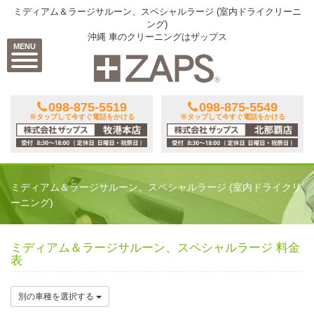
ミディアム＆ラージサルーン、スペシャルラージ (室内ドライクリーニ
ング)
沖縄 車のクリーニングはザップス
MENU
098-875-5519
098-875-5549
※タップして今すぐ電話をかける
※タップして今すぐ電話をかける
ミディアム＆ラージサルーン、スペシャルラージ (室内ドライクリ
ーニング)
ミディアム＆ラージサルーン、スペシャルラージ 料金
表
別の車種を選択する