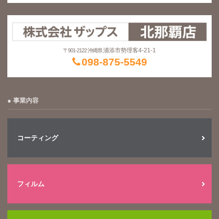
浦添市勢理客4-21-1
〒901-2122 沖縄県
098-875-5549
事業内容
コーティング
フィルム