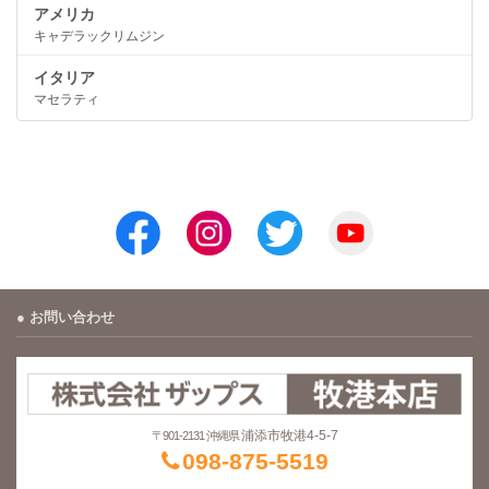
アメリカ
キャデラックリムジン
イタリア
マセラティ
お問い合わせ
浦添市牧港4-5-7
〒901-2131 沖縄県
098-875-5519