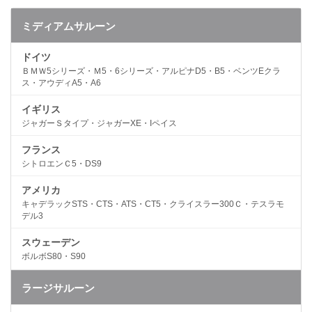
ミディアムサルーン
ドイツ
ＢＭＷ5シリーズ・Ｍ5・6シリーズ・アルピナD5・B5・ベンツEクラ
ス・アウディA5・A6
イギリス
ジャガーＳタイプ・ジャガーXE・Iペイス
フランス
シトロエンＣ5・DS9
アメリカ
キャデラックSTS・CTS・ATS・CT5・クライスラー300Ｃ・テスラモ
デル3
スウェーデン
ボルボS80・S90
ラージサルーン